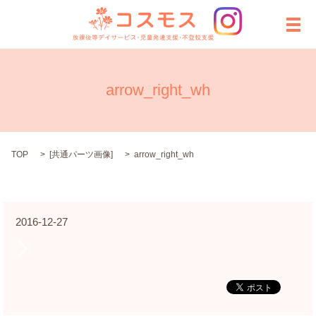
メ
arrow_right_wh
TOP
[
共通パーツ画像
]
arrow_right_wh
2016-12-27