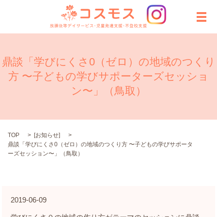
メ
鼎談「学びにくさ0（ゼロ）の地域のつくり
方 〜子どもの学びサポーターズセッショ
ン〜」（鳥取）
TOP
[
お知らせ
]
鼎談「学びにくさ0（ゼロ）の地域のつくり方 〜子どもの学びサポータ
ーズセッション〜」（鳥取）
2019-06-09